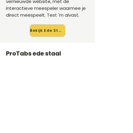
vernieuwde website, met de
interactieve meespeler waarmee je
direct meespeelt. Test 'm alvast.
Bekijk Ede Staal →
ProTabs ede staal