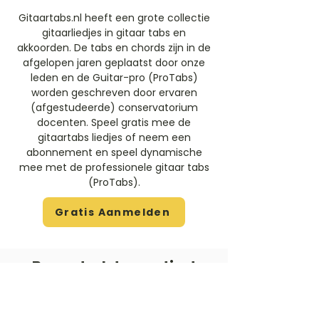
Gitaartabs.nl heeft een grote collectie
gitaarliedjes in gitaar tabs en
akkoorden. De tabs en chords zijn in de
afgelopen jaren geplaatst door onze
leden en de Guitar-pro (ProTabs)
worden geschreven door ervaren
(afgestudeerde) conservatorium
docenten. Speel gratis mee de
gitaartabs liedjes of neem een
abonnement en speel dynamische
mee met de professionele gitaar tabs
(ProTabs).​
Gratis Aanmelden
Beoordeel deze artiest
Rate Us