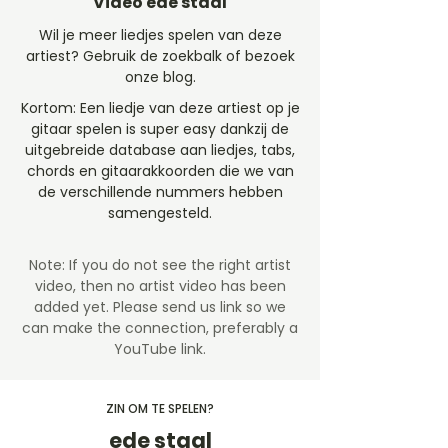
Video ede staal
Wil je meer liedjes spelen van deze
artiest? Gebruik de zoekbalk of bezoek
onze blog.
Kortom: Een liedje van deze artiest op je
gitaar spelen is super easy dankzij de
uitgebreide database aan liedjes, tabs,
chords en gitaarakkoorden die we van
de verschillende nummers hebben
samengesteld.
Note: If you do not see the right artist
video, then no artist video
has been
added yet. Please send us link so we
can make the connection, preferably a
YouTube link.
ZIN OM TE SPELEN?
ede staal