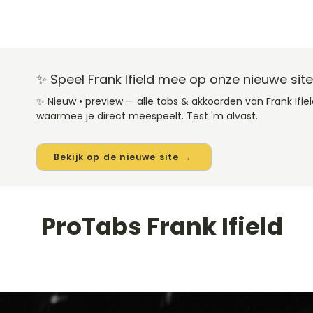
✨ Speel Frank Ifield mee op onze nieuwe site
✨ Nieuw • preview — alle tabs & akkoorden van Frank Ifi
waarmee je direct meespeelt. Test 'm alvast.
Bekijk op de nieuwe site →
ProTabs Frank Ifield