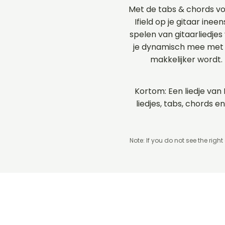
Met de tabs & chords vo
Ifield op je gitaar inee
spelen van gitaarliedjes
je dynamisch mee met d
makkelijker wordt.
Kortom: Een liedje van 
liedjes, tabs, chords 
Note: If you do not see the right