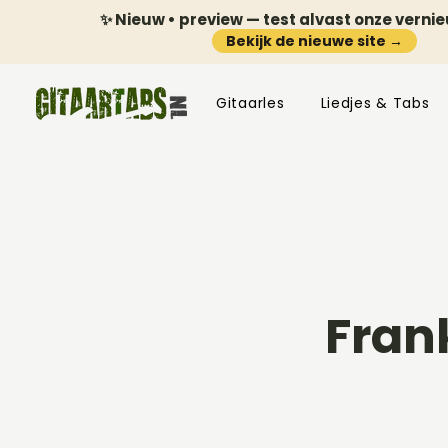
✨ Nieuw • preview — test alvast onze verni
Bekijk de nieuwe site →
Gitaarles
Liedjes & Tabs
Fran