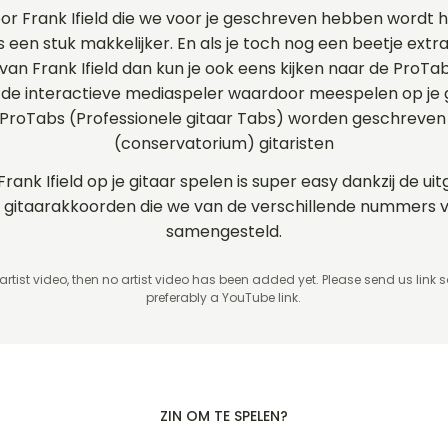
or Frank Ifield die we voor je geschreven hebben wordt
ns een stuk makkelijker. En als je toch nog een beetje extra
 van Frank Ifield dan kun je ook eens kijken naar de ProT
e interactieve mediaspeler waardoor meespelen op je gi
 ProTabs (Professionele gitaar Tabs) worden geschreven
(conservatorium) gitaristen
Frank Ifield op je gitaar spelen is super easy dankzij de 
en gitaarakkoorden die we van de verschillende nummers 
samengesteld.
 artist video, then no artist video
has been added yet. Please send us link 
preferably a YouTube link.
ZIN OM TE SPELEN?