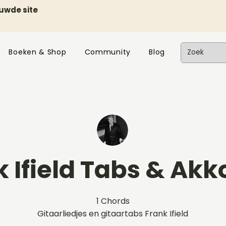
euwde site
Boeken & Shop
Community
Blog
k Ifield Tabs & Ak
1 Chords
Gitaarliedjes en gitaartabs Frank Ifield