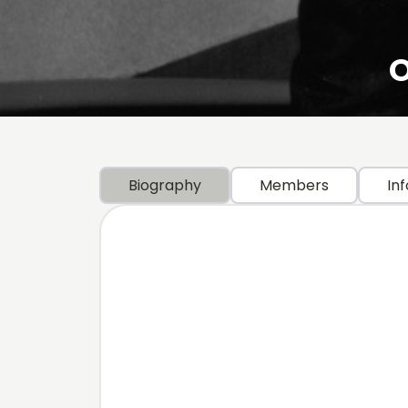
O
Biography
Members
Inf