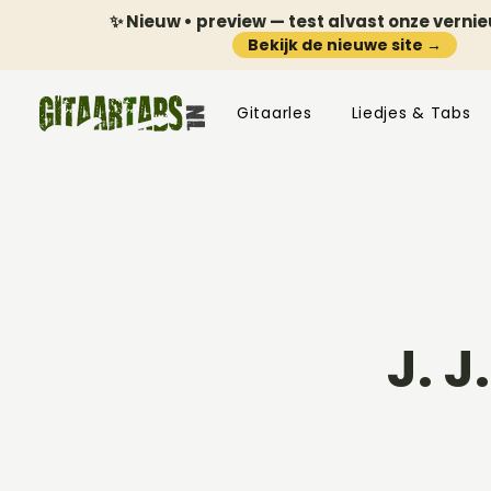
✨ Nieuw • preview — test alvast onze verni
Bekijk de nieuwe site →
Gitaarles
Liedjes & Tabs
J. 