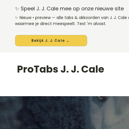
✨ Speel J. J. Cale mee op onze nieuwe site
✨ Nieuw • preview — alle tabs & akkoorden van J. J. Cal
waarmee je direct meespeelt. Test 'm alvast.
Bekijk J. J. Cale →
ProTabs J. J. Cale