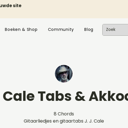
euwde site
Boeken & Shop
Community
Blog
J. Cale Tabs & Akk
8 Chords
Gitaarliedjes en gitaartabs J. J. Cale