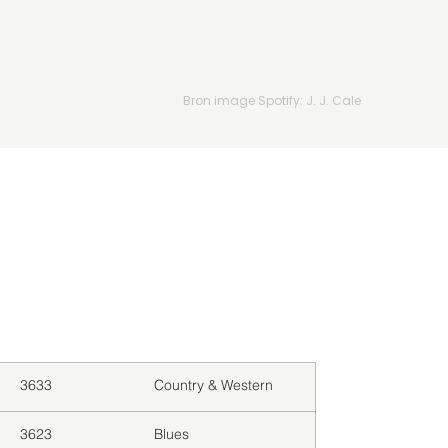
Bron image Spotify: J. J. Cale
Downloads
Genre
3633
Country & Western
3623
Blues