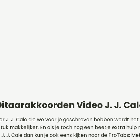
itaarakkoorden Video J. J. Cal
r J. J. Cale die we voor je geschreven hebben wordt het
stuk makkelijker. En als je toch nog een beetje extra hulp 
n J. J. Cale dan kun je ook eens kijken naar de ProTabs: Me