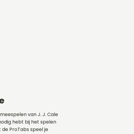
e
 meespelen van J. J. Cale
nodig hebt bij het spelen
t de ProTabs speel je