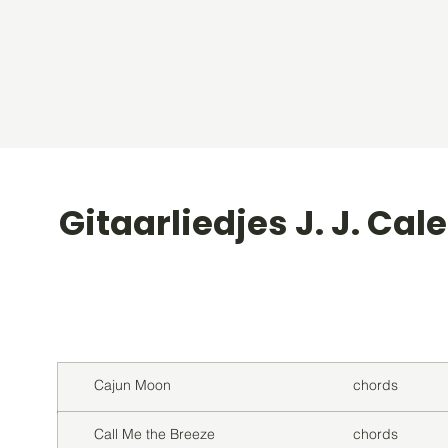
Gitaarliedjes J. J. Cale
Titel
Soort
Cajun Moon
chords
Call Me the Breeze
chords