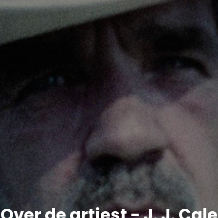
Over de artiest - J. J. Cale