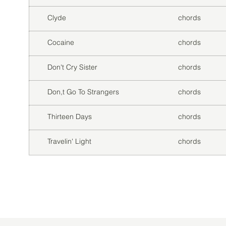
Clyde
chords
Cocaine
chords
Don't Cry Sister
chords
Don,t Go To Strangers
chords
Thirteen Days
chords
Travelin' Light
chords