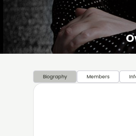
O
Biography
Members
Inf