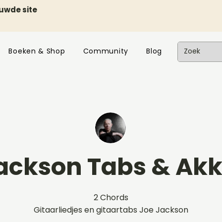
euwde site
Boeken & Shop
Community
Blog
ackson Tabs & Ak
2 Chords
Gitaarliedjes en gitaartabs Joe Jackson