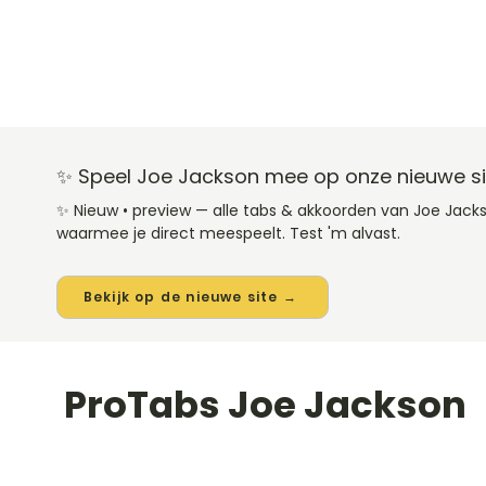
✨ Speel Joe Jackson mee op onze nieuwe si
✨ Nieuw • preview — alle tabs & akkoorden van Joe Jac
waarmee je direct meespeelt. Test 'm alvast.
Bekijk op de nieuwe site →
ProTabs Joe Jackson