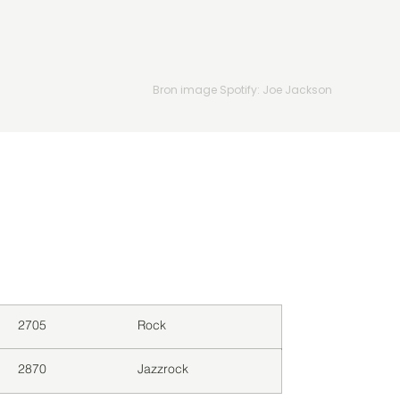
Bron image Spotify: Joe Jackson
Downloads
Genre
2705
Rock
2870
Jazzrock