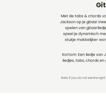
Gi
Met de tabs & chords v
Jackson op je gitaar inee
spelen van gitaarlied
speel je dynamisch me
stukje makkelijker wo
Kortom: Een liedje van 
liedjes, tabs, chords 
Note: If you do not see the right