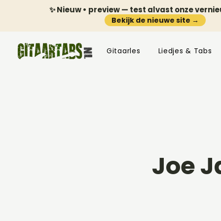
✨ Nieuw • preview — test alvast onze verni
Bekijk de nieuwe site →
Gitaarles
Liedjes & Tabs
Joe J