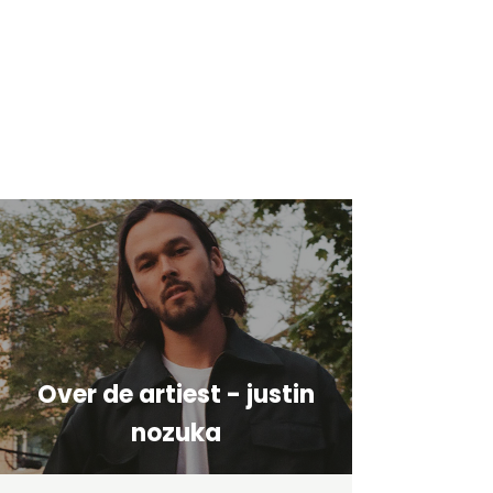
Over de artiest - justin
nozuka