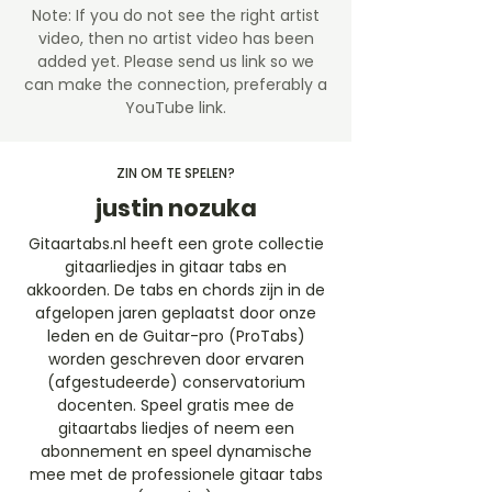
Note: If you do not see the right artist
video, then no artist video
has been
added yet. Please send us link so we
can make the connection, preferably a
YouTube link.
ZIN OM TE SPELEN?
justin nozuka
Gitaartabs.nl heeft een grote collectie
gitaarliedjes in gitaar tabs en
akkoorden. De tabs en chords zijn in de
afgelopen jaren geplaatst door onze
leden en de Guitar-pro (ProTabs)
worden geschreven door ervaren
(afgestudeerde) conservatorium
docenten. Speel gratis mee de
gitaartabs liedjes of neem een
abonnement en speel dynamische
mee met de professionele gitaar tabs