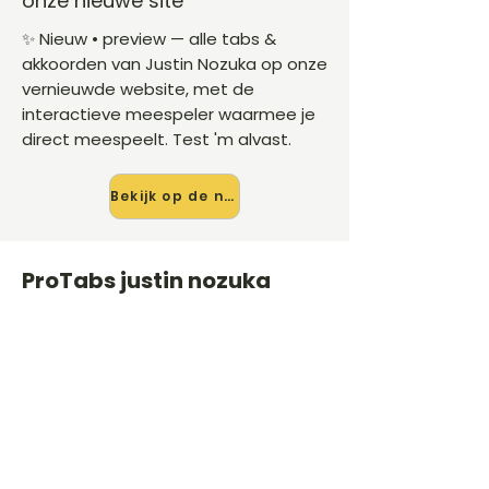
onze nieuwe site
✨ Nieuw • preview — alle tabs &
akkoorden van Justin Nozuka op onze
vernieuwde website, met de
interactieve meespeler waarmee je
direct meespeelt. Test 'm alvast.
Bekijk op de nieuwe site →
ProTabs justin nozuka