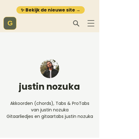
✨ Bekijk de nieuwe site →
G
justin nozuka
Akkoorden (chords), Tabs & ProTabs
van justin nozuka
Gitaarliedjes en gitaartabs justin nozuka