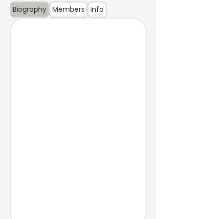
Biography
Members
Info