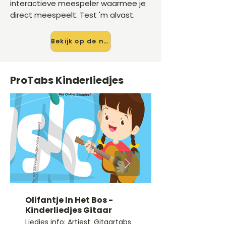
interactieve meespeler waarmee je
direct meespeelt. Test 'm alvast.
Bekijk op de nieuwe site →
ProTabs Kinderliedjes
Olifantje In Het Bos -
Kinderliedjes Gitaar
Liedjes info: Artiest: Gitaartabs