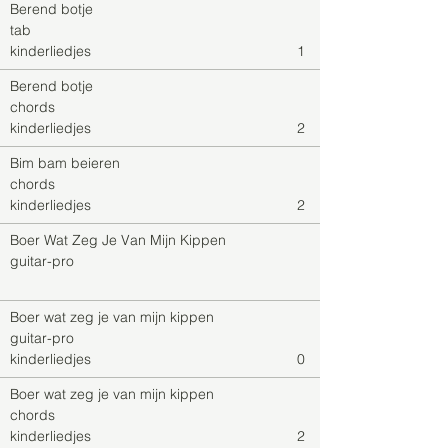
Berend botje
tab
kinderliedjes
1
Berend botje
chords
kinderliedjes
2
Bim bam beieren
chords
kinderliedjes
2
Boer Wat Zeg Je Van Mijn Kippen
guitar-pro
Boer wat zeg je van mijn kippen
guitar-pro
kinderliedjes
0
Boer wat zeg je van mijn kippen
chords
kinderliedjes
2