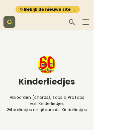
✨ Bekijk de nieuwe site →
G
Kinderliedjes
Akkoorden (chords), Tabs & ProTabs
van Kinderliedjes
Gitaarliedjes en gitaartabs Kinderliedjes