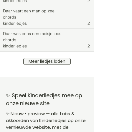
kinderliedjes
2
Daar vaart een man op zee
chords
kinderliedjes
2
Daar was eens een meisje loos
chords
kinderliedjes
2
Meer liedjes laden
✨ Speel Kinderliedjes mee op
onze nieuwe site
✨ Nieuw • preview — alle tabs &
akkoorden van Kinderliedjes op onze
vernieuwde website, met de