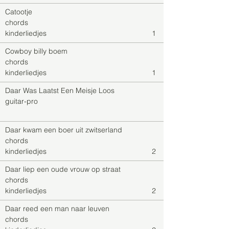
Catootje
chords
kinderliedjes
1
Cowboy billy boem
chords
kinderliedjes
1
Daar Was Laatst Een Meisje Loos
guitar-pro
Daar kwam een boer uit zwitserland
chords
kinderliedjes
2
Daar liep een oude vrouw op straat
chords
kinderliedjes
2
Daar reed een man naar leuven
chords