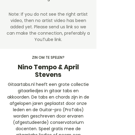
Note: If you do not see the right artist
video, then no artist video
has been
added yet. Please send us link so we
can make the connection, preferably a
YouTube link.
ZIN OM TE SPELEN?
Nino Tempo & April
Stevens
Gitaartabs.nl heeft een grote collectie
gitaarliedjes in gitaar tabs en
akkoorden. De tabs en chords zijn in de
afgelopen jaren geplaatst door onze
leden en de Guitar-pro (ProTabs)
worden geschreven door ervaren
(afgestudeerde) conservatorium
docenten. Speel gratis mee de