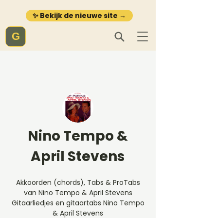
✨ Bekijk de nieuwe site →
G
Nino Tempo &
April Stevens
Akkoorden (chords), Tabs & ProTabs
van Nino Tempo & April Stevens
Gitaarliedjes en gitaartabs Nino Tempo
& April Stevens