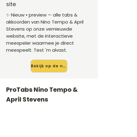
site
✨ Nieuw • preview — alle tabs &
akkoorden van Nino Tempo & April
Stevens op onze vernieuwde
website, met de interactieve
meespeler waarmee je direct
meespeelt. Test 'm alvast.
Bekijk op de nieuwe site →
ProTabs Nino Tempo &
April Stevens