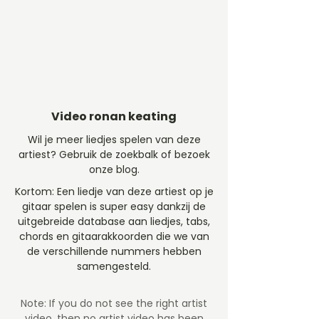
Video ronan keating
Wil je meer liedjes spelen van deze
artiest? Gebruik de zoekbalk of bezoek
onze blog.
Kortom: Een liedje van deze artiest op je
gitaar spelen is super easy dankzij de
uitgebreide database aan liedjes, tabs,
chords en gitaarakkoorden die we van
de verschillende nummers hebben
samengesteld.
Note: If you do not see the right artist
video, then no artist video
has been