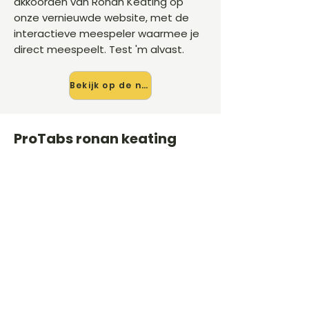
akkoorden van Ronan Keating op
onze vernieuwde website, met de
interactieve meespeler waarmee je
direct meespeelt. Test 'm alvast.
Bekijk op de nieuwe site →
ProTabs ronan keating