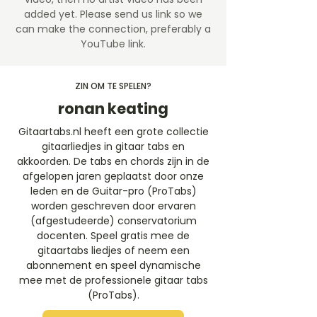
added yet. Please send us link so we
can make the connection, preferably a
YouTube link.
ZIN OM TE SPELEN?
ronan keating
Gitaartabs.nl heeft een grote collectie
gitaarliedjes in gitaar tabs en
akkoorden. De tabs en chords zijn in de
afgelopen jaren geplaatst door onze
leden en de Guitar-pro (ProTabs)
worden geschreven door ervaren
(afgestudeerde) conservatorium
docenten. Speel gratis mee de
gitaartabs liedjes of neem een
abonnement en speel dynamische
mee met de professionele gitaar tabs
(ProTabs).​