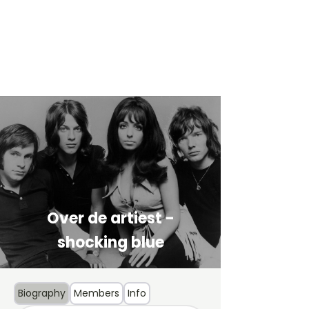
Over de artiest -
shocking blue
Biography
Members
Info