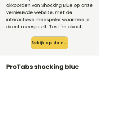
akkoorden van Shocking Blue op onze
vernieuwde website, met de
interactieve meespeler waarmee je
direct meespeelt. Test 'm alvast.
Bekijk op de nieuwe site →
ProTabs shocking blue