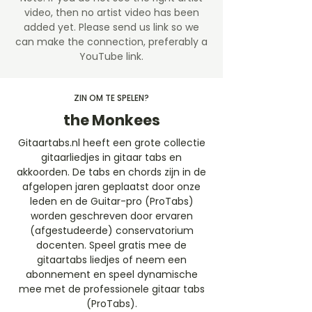
video, then no artist video
has been
added yet. Please send us link so we
can make the connection, preferably a
YouTube link.
ZIN OM TE SPELEN?
the Monkees
Gitaartabs.nl heeft een grote collectie
gitaarliedjes in gitaar tabs en
akkoorden. De tabs en chords zijn in de
afgelopen jaren geplaatst door onze
leden en de Guitar-pro (ProTabs)
worden geschreven door ervaren
(afgestudeerde) conservatorium
docenten. Speel gratis mee de
gitaartabs liedjes of neem een
abonnement en speel dynamische
mee met de professionele gitaar tabs
(ProTabs).​