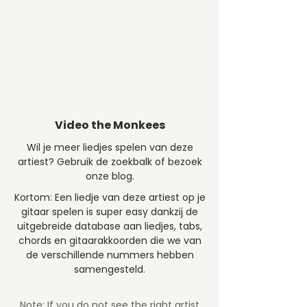
Video the Monkees
Wil je meer liedjes spelen van deze
artiest? Gebruik de zoekbalk of bezoek
onze blog.
Kortom: Een liedje van deze artiest op je
gitaar spelen is super easy dankzij de
uitgebreide database aan liedjes, tabs,
chords en gitaarakkoorden die we van
de verschillende nummers hebben
samengesteld.
Note: If you do not see the right artist