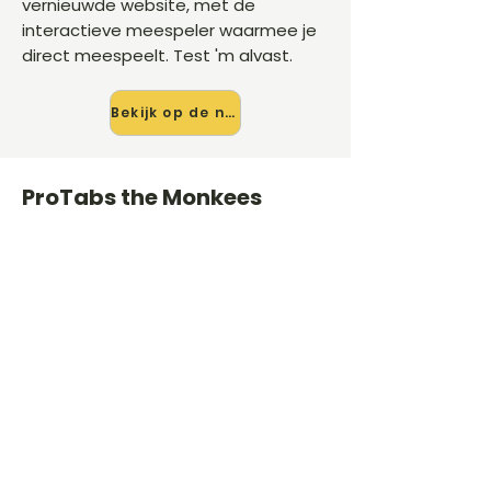
vernieuwde website, met de
interactieve meespeler waarmee je
direct meespeelt. Test 'm alvast.
Bekijk op de nieuwe site →
ProTabs the Monkees