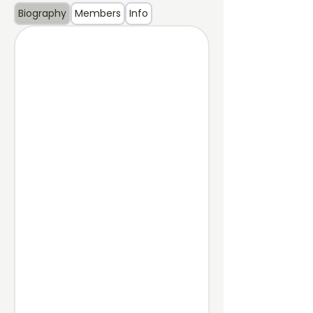
Biography
Members
Info