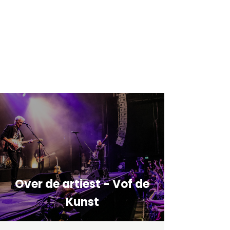
Over de artiest - Vof de
Kunst