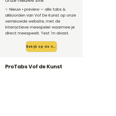
onze nieuwe site
✨ Nieuw • preview — alle tabs &
akkoorden van Vof De Kunst op onze
vernieuwde website, met de
interactieve meespeler waarmee je
direct meespeelt. Test 'm alvast.
Bekijk op de nieuwe site →
ProTabs Vof de Kunst