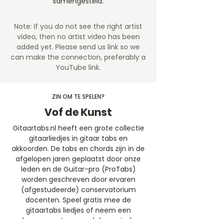
samengesteld.
Note: If you do not see the right artist
video, then no artist video
has been
added yet. Please send us link so we
can make the connection, preferably a
YouTube link.
ZIN OM TE SPELEN?
Vof de Kunst
Gitaartabs.nl heeft een grote collectie
gitaarliedjes in gitaar tabs en
akkoorden. De tabs en chords zijn in de
afgelopen jaren geplaatst door onze
leden en de Guitar-pro (ProTabs)
worden geschreven door ervaren
(afgestudeerde) conservatorium
docenten. Speel gratis mee de
gitaartabs liedjes of neem een