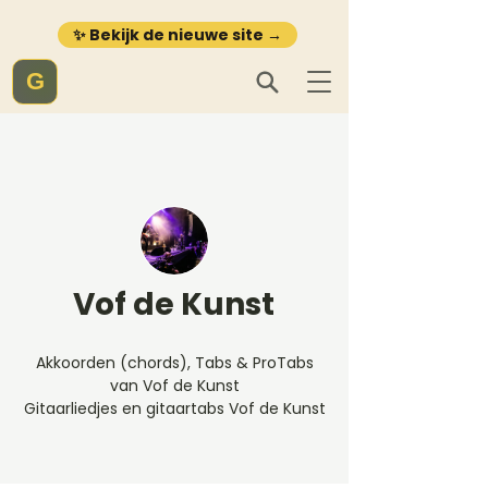
✨ Bekijk de nieuwe site →
G
Vof de Kunst
Akkoorden (chords), Tabs & ProTabs
van Vof de Kunst
Gitaarliedjes en gitaartabs Vof de Kunst