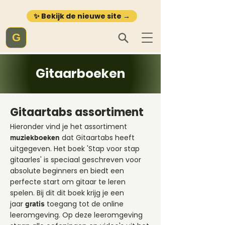
✨ Bekijk de nieuwe site →
G
Gitaarboeken
Gitaartabs assortiment
Hieronder vind je het assortiment
dat Gitaartabs heeft
muziekboeken
uitgegeven. Het boek 'Stap voor stap
gitaarles' is speciaal geschreven voor
absolute beginners en biedt een
perfecte start om gitaar te leren
spelen. Bij dit dit boek krijg je een
jaar
toegang tot de online
gratis
leeromgeving. Op deze leeromgeving