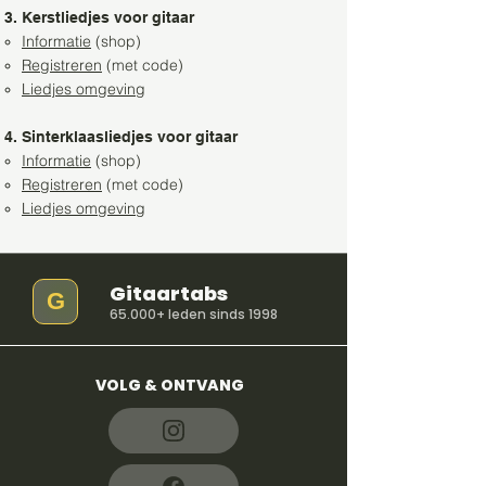
Kerst​liedjes voor gitaar
Informatie
(shop)
Registreren
(met code)
Liedjes omgeving
Sinterklaasliedjes voor gitaar
Informatie
(shop)
Registreren
(met code)
Liedjes omgeving
Gitaartabs
G
65.000+ leden sinds 1998
VOLG & ONTVANG