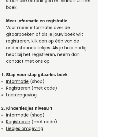
staan alle oefeningen en video's uit het
boek.
Meer informatie en registratie
Voor meer informatie over de
gitaarboeken of als je jouw boek wilt
registreren, klik dan op één van de
onderstaande linkjes. Als je hulp nodig
hebt bij het registreren, neem dan
contact
met ons op.
Stap voor stap gitaarles boek
Informatie
​ (shop)
Registreren
(met code)
Leeromgeving
Kinderliedjes niveau 1
Informatie
(shop)​
Registreren
(met code)
Liedjes omgeving