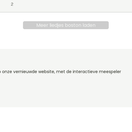
2
Meer liedjes boston laden
op onze vernieuwde website, met de interactieve meespeler