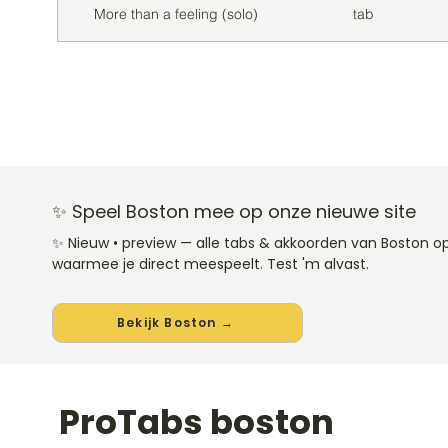
More than a feeling (solo)
tab
✨ Speel Boston mee op onze nieuwe site
✨ Nieuw • preview — alle tabs & akkoorden van Boston 
waarmee je direct meespeelt. Test 'm alvast.
Bekijk Boston →
ProTabs boston