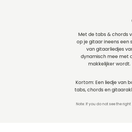
Met de tabs & chords 
op je gitaar ineens een 
van gitaarliedjes v
dynamisch mee met de
makkelijker wordt.
Kortom: Een liedje van b
tabs, chords en gitaara
Note: If you do not see the right