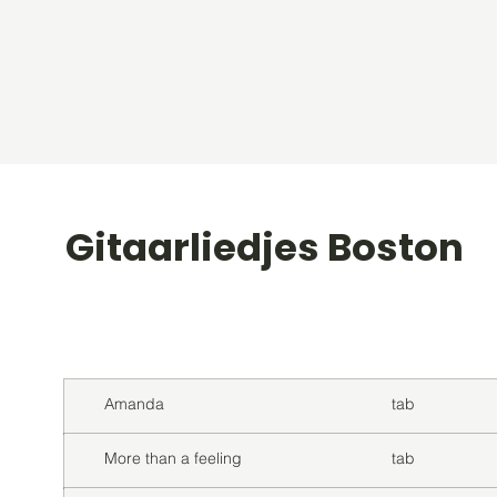
Gitaarliedjes Boston
Titel
Soort
Amanda
tab
More than a feeling
tab