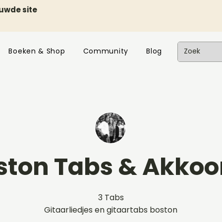
euwde site
Boeken & Shop
Community
Blog
ston Tabs & Akkoo
3 Tabs
Gitaarliedjes en gitaartabs boston