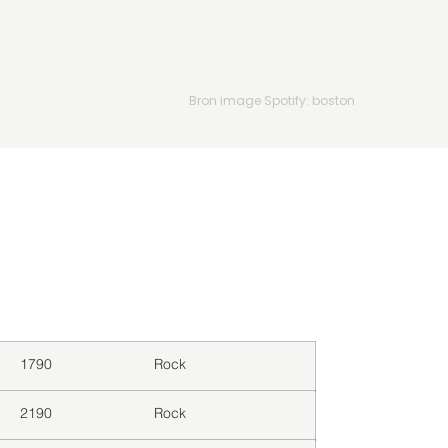
Bron image Spotify: boston
Downloads
Genre
1790
Rock
2190
Rock