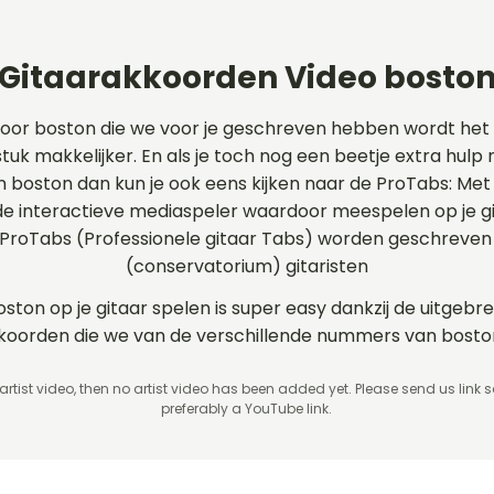
Gitaarakkoorden Video bosto
voor boston die we voor je geschreven hebben wordt he
stuk makkelijker. En als je toch nog een beetje extra hulp 
an boston dan kun je ook eens kijken naar de ProTabs: Met
 interactieve mediaspeler waardoor meespelen op je git
 ProTabs (Professionele gitaar Tabs) worden geschreven
(conservatorium) gitaristen
oston op je gitaar spelen is super easy dankzij de uitgebre
kkoorden die we van de verschillende nummers van bost
 artist video, then no artist video
has been added yet. Please send us link 
preferably a YouTube link.