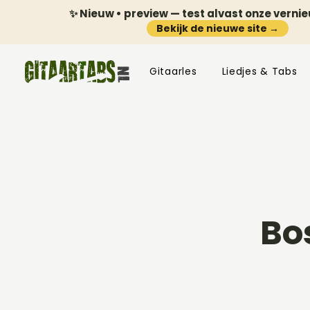
✨ Nieuw • preview — test alvast onze verni
Bekijk de nieuwe site →
Gitaarles
Liedjes & Tabs
Bo