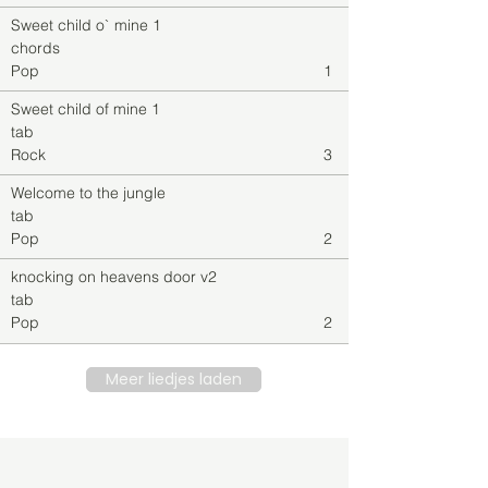
Sweet child o` mine 1
chords
Pop
1
Sweet child of mine 1
tab
Rock
3
Welcome to the jungle
tab
Pop
2
knocking on heavens door v2
tab
Pop
2
Meer liedjes laden