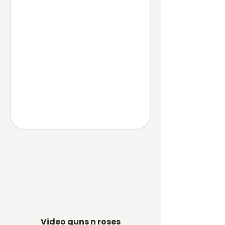
Video guns n roses