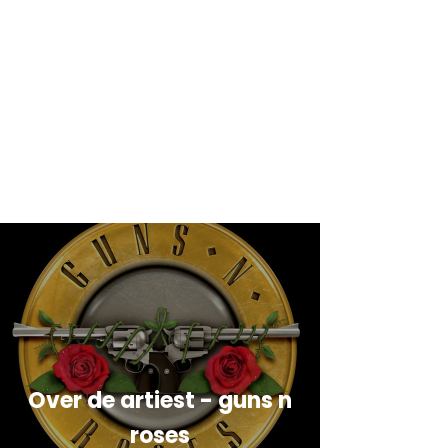
Over de artiest - guns n
roses