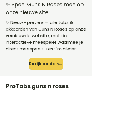
✨ Speel Guns N Roses mee op
onze nieuwe site
✨ Nieuw • preview — alle tabs &
akkoorden van Guns N Roses op onze
vernieuwde website, met de
interactieve meespeler waarmee je
direct meespeelt. Test 'm alvast.
Bekijk op de nieuwe site →
ProTabs guns n roses