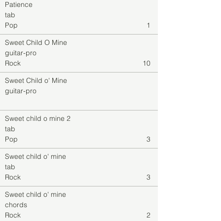
Patience
tab
Pop
1
Sweet Child O Mine
guitar-pro
Rock
10
Sweet Child o' Mine
guitar-pro
Sweet child o mine 2
tab
Pop
3
Sweet child o' mine
tab
Rock
3
Sweet child o' mine
chords
Rock
2