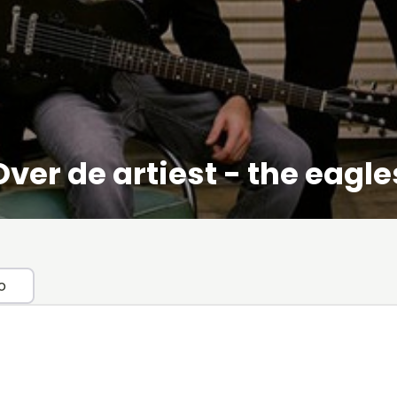
Over de artiest - the eagle
o