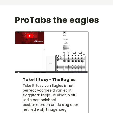
ProTabs the eagles
Take It Easy - The Eagles
Take It Easy van Eagles is het
perfect voorbeeld van echt
slaggitaar liedje. Je vindt in dit
liedje een heleboel
basisakkoorden en de slag door
het liedje blijft nagenoeg