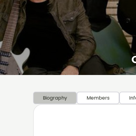
Biography
Members
Inf