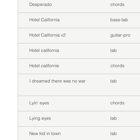
Desperado
chords
Hotel California
bass-tab
Hotel California v2
guitar-pro
Hotel california
tab
Hotel californie
chords
I dreamed there was no war
tab
Lyin' eyes
chords
Lying eyes
tab
New kid in town
tab