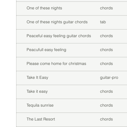
One of these nights
chords
One of these nights guitar chords
tab
Peaceful easy feeling guitar chords
chords
Peacufull easy feeling
chords
Please come home for christmas
chords
Take It Easy
guitar-pro
Take it easy
chords
Tequila sunrise
chords
The Last Resort
chords