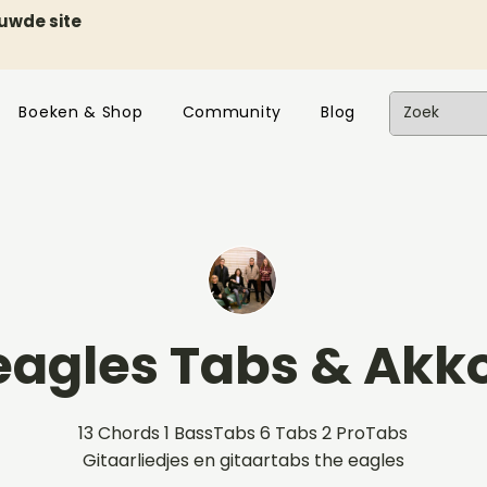
euwde site
Boeken & Shop
Community
Blog
eagles Tabs & Akk
13 Chords 1 BassTabs 6 Tabs 2 ProTabs
Gitaarliedjes en gitaartabs the eagles