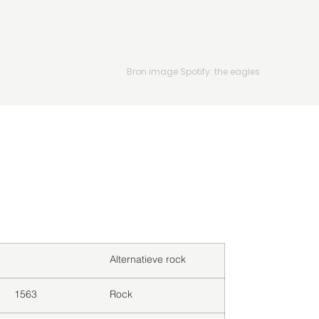
Bron image Spotify: the eagles
Downloads
Genre
Alternatieve rock
1563
Rock