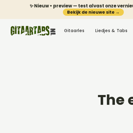
✨ Nieuw • preview — test alvast onze verni
Bekijk de nieuwe site →
Gitaarles
Liedjes & Tabs
The 