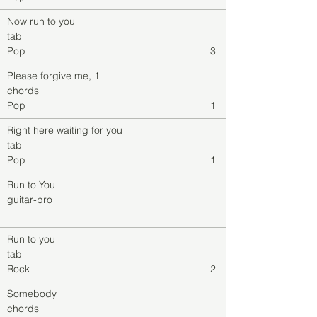
Now run to you
tab
Pop
3
Please forgive me, 1
chords
Pop
1
Right here waiting for you
tab
Pop
1
Run to You
guitar-pro
Run to you
tab
Rock
2
Somebody
chords