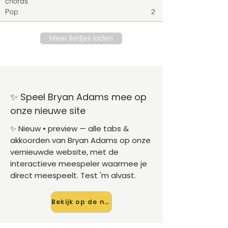
chords
Pop
2
Meer liedjes laden
✨ Speel Bryan Adams mee op
onze nieuwe site
✨ Nieuw • preview — alle tabs &
akkoorden van Bryan Adams op onze
vernieuwde website, met de
interactieve meespeler waarmee je
direct meespeelt. Test 'm alvast.
Bekijk op de nieuwe site →