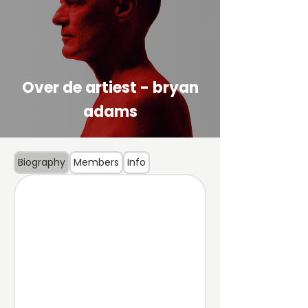
Over de artiest - bryan
adams
Biography
Members
Info