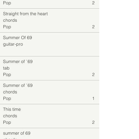
Pop
2
Straight from the heart
chords
Pop
2
Summer Of 69
guitar-pro
Summer of `69
tab
Pop
2
Summer of `69
chords
Pop
1
This time
chords
Pop
2
summer of 69