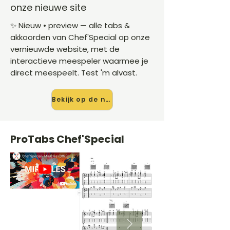
onze nieuwe site
✨ Nieuw • preview — alle tabs &
akkoorden van Chef'Special op onze
vernieuwde website, met de
interactieve meespeler waarmee je
direct meespeelt. Test 'm alvast.
Bekijk op de nieuwe site →
ProTabs Chef'Special