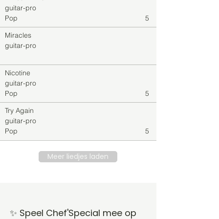
guitar-pro
Pop
5
Miracles
guitar-pro
Nicotine
guitar-pro
Pop
5
Try Again
guitar-pro
Pop
5
Meer liedjes laden
✨ Speel Chef'Special mee op