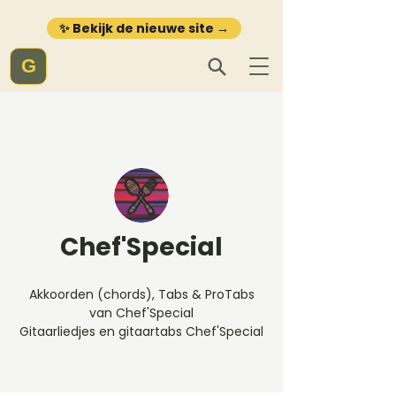
✨ Bekijk de nieuwe site →
G
Chef'Special
Akkoorden (chords), Tabs & ProTabs
van Chef'Special
Gitaarliedjes en gitaartabs Chef'Special