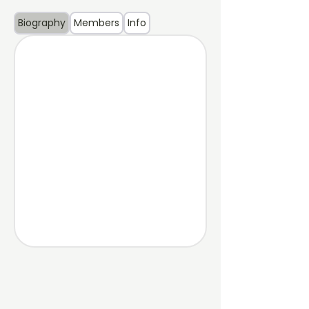
Biography
Members
Info