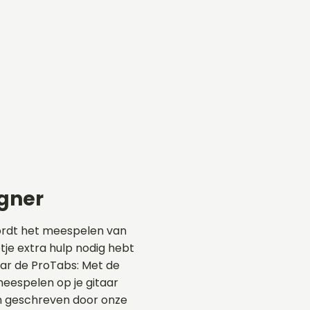
gner
ordt het meespelen van
tje extra hulp nodig hebt
aar de ProTabs: Met de
eespelen op je gitaar
en geschreven door onze