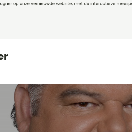
Wagner op onze vernieuwde website, met de interactieve meesp
er