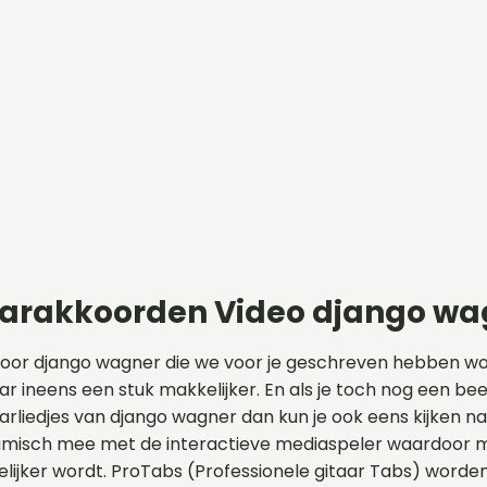
aarakkoorden Video django wa
voor django wagner die we voor je geschreven hebben w
ar ineens een stuk makkelijker. En als je toch nog een bee
aarliedjes van django wagner dan kun je ook eens kijken n
amisch mee met de interactieve mediaspeler waardoor m
elijker wordt. ProTabs (Professionele gitaar Tabs) word