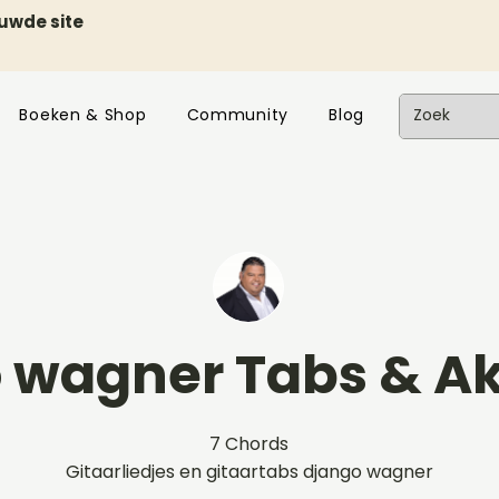
euwde site
Boeken & Shop
Community
Blog
 wagner Tabs & A
7 Chords
Gitaarliedjes en gitaartabs django wagner