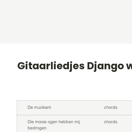
Gitaarliedjes Django
Titel
Soort
De muzikant
chords
Die mooie ogen hebben mij
chords
bedrogen