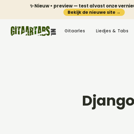
✨ Nieuw • preview — test alvast onze verni
Bekijk de nieuwe site →
Gitaarles
Liedjes & Tabs
Django