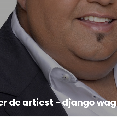
r de artiest - django wa