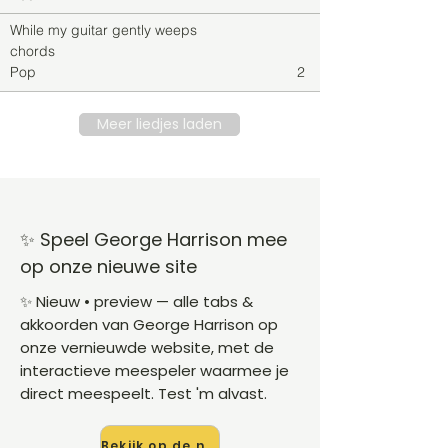
While my guitar gently weeps
chords
Pop
2
Meer liedjes laden
✨ Speel George Harrison mee
op onze nieuwe site
✨ Nieuw • preview — alle tabs &
akkoorden van George Harrison op
onze vernieuwde website, met de
interactieve meespeler waarmee je
direct meespeelt. Test 'm alvast.
Bekijk op de nieuwe site →