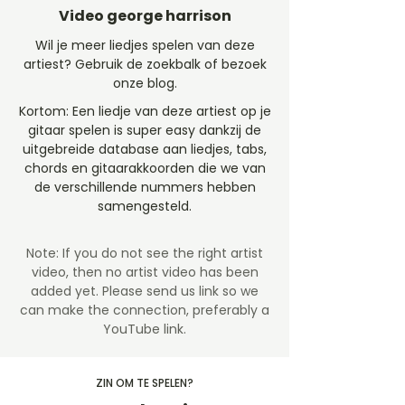
Video george harrison
Wil je meer liedjes spelen van deze
artiest? Gebruik de zoekbalk of bezoek
onze blog.
Kortom: Een liedje van deze artiest op je
gitaar spelen is super easy dankzij de
uitgebreide database aan liedjes, tabs,
chords en gitaarakkoorden die we van
de verschillende nummers hebben
samengesteld.
Note: If you do not see the right artist
video, then no artist video
has been
added yet. Please send us link so we
can make the connection, preferably a
YouTube link.
ZIN OM TE SPELEN?