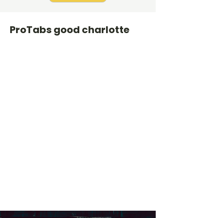
ProTabs good charlotte