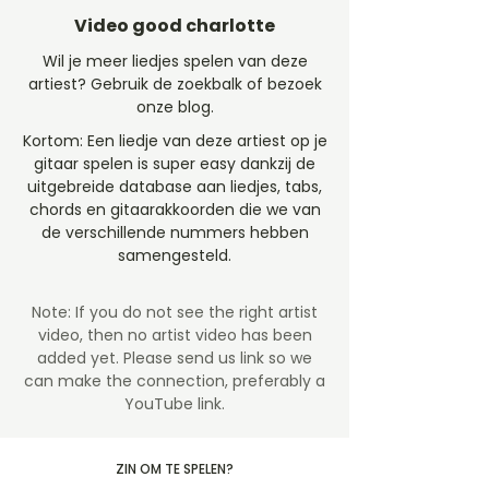
Video good charlotte
Wil je meer liedjes spelen van deze
artiest? Gebruik de zoekbalk of bezoek
onze blog.
Kortom: Een liedje van deze artiest op je
gitaar spelen is super easy dankzij de
uitgebreide database aan liedjes, tabs,
chords en gitaarakkoorden die we van
de verschillende nummers hebben
samengesteld.
Note: If you do not see the right artist
video, then no artist video
has been
added yet. Please send us link so we
can make the connection, preferably a
YouTube link.
ZIN OM TE SPELEN?