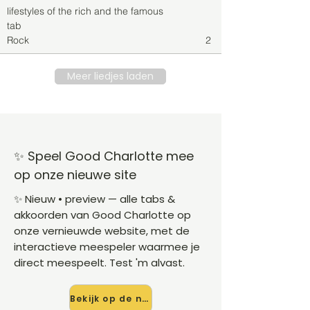
lifestyles of the rich and the famous
tab
Rock
2
Meer liedjes laden
✨ Speel Good Charlotte mee
op onze nieuwe site
✨ Nieuw • preview — alle tabs &
akkoorden van Good Charlotte op
onze vernieuwde website, met de
interactieve meespeler waarmee je
direct meespeelt. Test 'm alvast.
Bekijk op de nieuwe site →