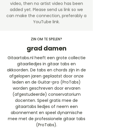
video, then no artist video
has been
added yet. Please send us link so we
can make the connection, preferably a
YouTube link.
ZIN OM TE SPELEN?
grad damen
Gitaartabs.nl heeft een grote collectie
gitaarliedjes in gitaar tabs en
akkoorden. De tabs en chords zijn in de
afgelopen jaren geplaatst door onze
leden en de Guitar-pro (ProTabs)
worden geschreven door ervaren
(afgestudeerde) conservatorium
docenten. Speel gratis mee de
gitaartabs liedjes of neem een
abonnement en speel dynamische
mee met de professionele gitaar tabs
(ProTabs).​