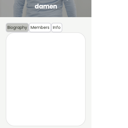
damen
Biography
Members
Info