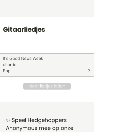
Gitaarliedjes
Titel
Soort
Genre
level
It's Good News Week
chords
Pop
2
Meer liedjes laden
✨ Speel Hedgehoppers
Anonymous mee op onze