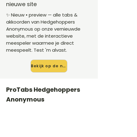
nieuwe site
✨ Nieuw • preview — alle tabs &
akkoorden van Hedgehoppers
Anonymous op onze vernieuwde
website, met de interactieve
meespeler waarmee je direct
meespeelt. Test 'm alvast.
Bekijk op de nieuwe site →
ProTabs Hedgehoppers
Anonymous