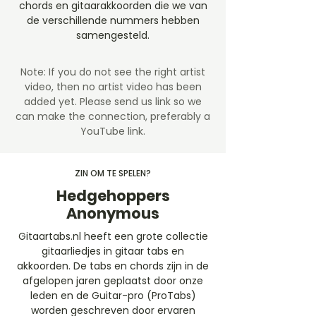
chords en gitaarakkoorden die we van
de verschillende nummers hebben
samengesteld.
Note: If you do not see the right artist
video, then no artist video
has been
added yet. Please send us link so we
can make the connection, preferably a
YouTube link.
ZIN OM TE SPELEN?
Hedgehoppers
Anonymous
Gitaartabs.nl heeft een grote collectie
gitaarliedjes in gitaar tabs en
akkoorden. De tabs en chords zijn in de
afgelopen jaren geplaatst door onze
leden en de Guitar-pro (ProTabs)
worden geschreven door ervaren