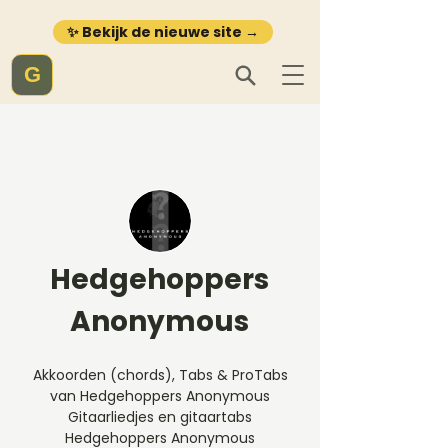
✨ Bekijk de nieuwe site →
G
Hedgehoppers
Anonymous
Akkoorden (chords), Tabs & ProTabs
van Hedgehoppers Anonymous
Gitaarliedjes en gitaartabs
Hedgehoppers Anonymous