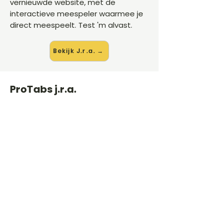
vernieuwde website, met de
interactieve meespeler waarmee je
direct meespeelt. Test 'm alvast.
Bekijk J.r.a. →
ProTabs j.r.a.