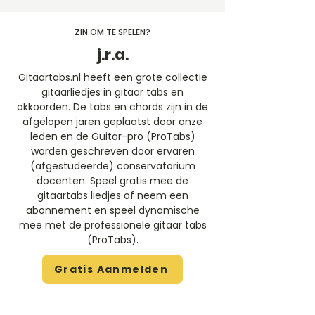
ZIN OM TE SPELEN?
j.r.a.
Gitaartabs.nl heeft een grote collectie
gitaarliedjes in gitaar tabs en
akkoorden. De tabs en chords zijn in de
afgelopen jaren geplaatst door onze
leden en de Guitar-pro (ProTabs)
worden geschreven door ervaren
(afgestudeerde) conservatorium
docenten. Speel gratis mee de
gitaartabs liedjes of neem een
abonnement en speel dynamische
mee met de professionele gitaar tabs
(ProTabs).​
Gratis Aanmelden