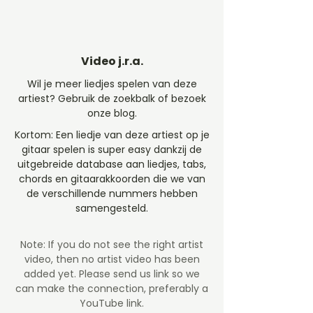
Video j.r.a.
Wil je meer liedjes spelen van deze
artiest? Gebruik de zoekbalk of bezoek
onze blog.
Kortom: Een liedje van deze artiest op je
gitaar spelen is super easy dankzij de
uitgebreide database aan liedjes, tabs,
chords en gitaarakkoorden die we van
de verschillende nummers hebben
samengesteld.
Note: If you do not see the right artist
video, then no artist video
has been
added yet. Please send us link so we
can make the connection, preferably a
YouTube link.