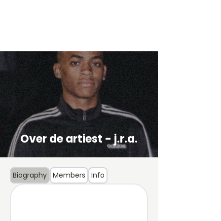
Over de artiest - j.r.a.
Biography
Members
Info