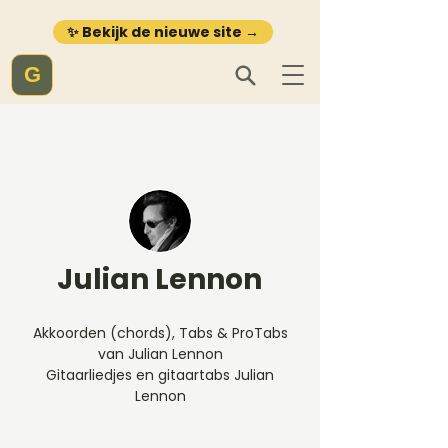
✨ Bekijk de nieuwe site →
G
Julian Lennon
Akkoorden (chords), Tabs & ProTabs
van Julian Lennon
Gitaarliedjes en gitaartabs Julian
Lennon