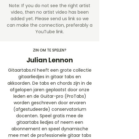
Note: If you do not see the right artist
video, then no artist video
has been
added yet. Please send us link so we
can make the connection, preferably a
YouTube link.
ZIN OM TE SPELEN?
Julian Lennon
Gitaartabs.nl heeft een grote collectie
gitaarliedjes in gitaar tabs en
akkoorden. De tabs en chords zijn in de
afgelopen jaren geplaatst door onze
leden en de Guitar-pro (ProTabs)
worden geschreven door ervaren
(afgestudeerde) conservatorium
docenten. Speel gratis mee de
gitaartabs liedjes of neem een
abonnement en speel dynamische
mee met de professionele gitaar tabs