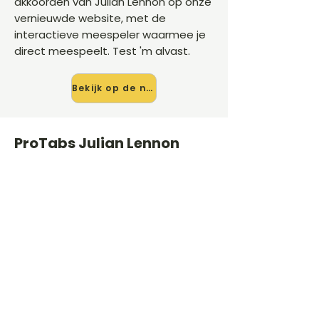
akkoorden van Julian Lennon op onze
vernieuwde website, met de
interactieve meespeler waarmee je
direct meespeelt. Test 'm alvast.
Bekijk op de nieuwe site →
ProTabs Julian Lennon