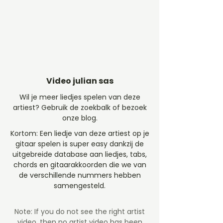
Video julian sas
Wil je meer liedjes spelen van deze
artiest? Gebruik de zoekbalk of bezoek
onze blog.
Kortom: Een liedje van deze artiest op je
gitaar spelen is super easy dankzij de
uitgebreide database aan liedjes, tabs,
chords en gitaarakkoorden die we van
de verschillende nummers hebben
samengesteld.
Note: If you do not see the right artist
video, then no artist video
has been