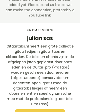
added yet. Please send us link so we
can make the connection, preferably a
YouTube link.
ZIN OM TE SPELEN?
julian sas
Gitaartabs.nl heeft een grote collectie
gitaarliedjes in gitaar tabs en
akkoorden. De tabs en chords zijn in de
afgelopen jaren geplaatst door onze
leden en de Guitar-pro (ProTabs)
worden geschreven door ervaren
(afgestudeerde) conservatorium
docenten. Speel gratis mee de
gitaartabs liedjes of neem een
abonnement en speel dynamische
mee met de professionele gitaar tabs
(ProTabs).​