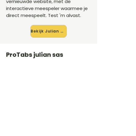
vernieuwde website, met de
interactieve meespeler waarmee je
direct meespeelt. Test 'm alvast.
Bekijk Julian Sas →
ProTabs julian sas