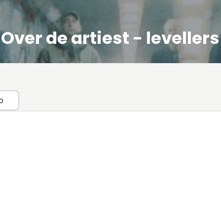
Over de artiest - levellers
o