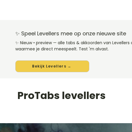
✨ Speel Levellers mee op onze nieuwe site
✨ Nieuw • preview — alle tabs & akkoorden van Leveller
waarmee je direct meespeelt. Test 'm alvast.
Bekijk Levellers →
ProTabs levellers