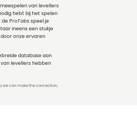
 meespelen van levellers
nodig hebt bij het spelen
t de ProTabs speel je
aar ineens een stukje
 door onze ervaren
tgebreide database aan
 van levellers hebben
so we can make the connection,