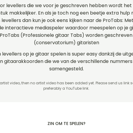
or levellers die we voor je geschreven hebben wordt het
stuk makkelijker. En als je toch nog een beetje extra hulp 
n levellers dan kun je ook eens kijken naar de ProTabs: Me
 interactieve mediaspeler waardoor meespelen op je git
 ProTabs (Professionele gitaar Tabs) worden geschreven
(conservatorium) gitaristen
 levellers op je gitaar spelen is super easy dankzij de ui
s en gitaarakkoorden die we van de verschillende nummers
samengesteld.
 artist video, then no artist video
has been added yet. Please send us link 
preferably a YouTube link.
ZIN OM TE SPELEN?