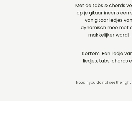
Met de tabs & chords vo
op je gitaar ineens een 
van gitaarliedjes va
dynamisch mee met de
makkelijker wordt.
Kortom: Een liedje van
liedjes, tabs, chord
Note: If you do not see the right