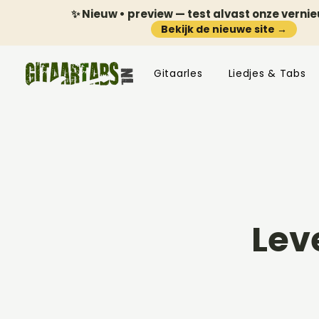
✨ Nieuw • preview — test alvast onze verni
Bekijk de nieuwe site →
Gitaarles
Liedjes & Tabs
Lev