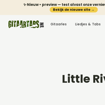
✨ Nieuw • preview — test alvast onze verni
Bekijk de nieuwe site →
Gitaarles
Liedjes & Tabs
Little 