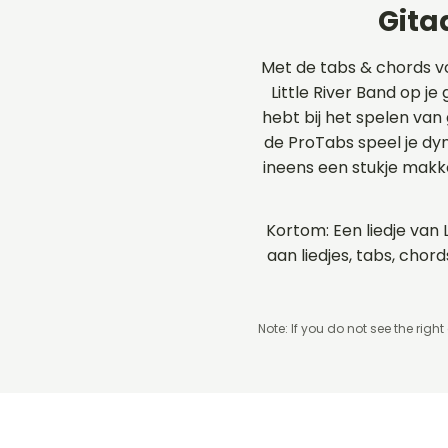
Gita
Met de tabs & chords v
Little River Band op je
hebt bij het spelen van 
de ProTabs speel je d
ineens een stukje makk
Kortom: Een liedje van 
aan liedjes, tabs, cho
Note: If you do not see the right