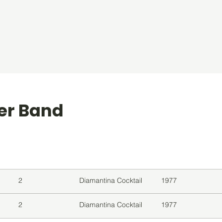
ver Band
level
Album
Jaar
2
Diamantina Cocktail
1977
2
Diamantina Cocktail
1977