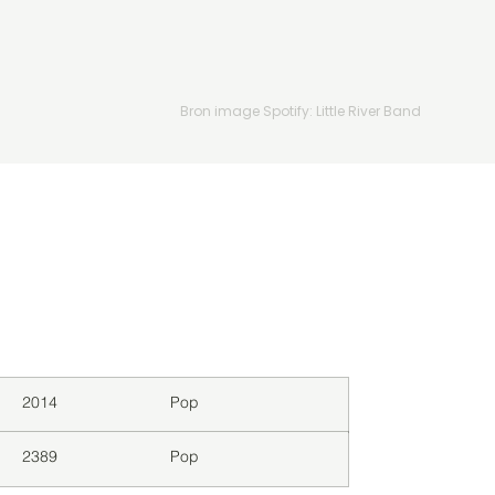
Bron image Spotify: Little River Band
Downloads
Genre
2014
Pop
2389
Pop