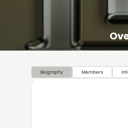
Ove
Biography
Members
Inf