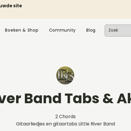
euwde site
Boeken & Shop
Community
Blog
River Band Tabs & 
2 Chords
Gitaarliedjes en gitaartabs Little River Band