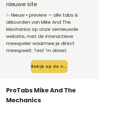
nieuwe site
✨ Nieuw • preview — alle tabs &
akkoorden van Mike And The
Mechanics op onze vernieuwde
website, met de interactieve
meespeler waarmee je direct
meespeelt. Test 'm alvast.
Bekijk op de nieuwe site →
ProTabs Mike And The
Mechanics