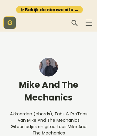
✨ Bekijk de nieuwe site →
G
Mike And The
Mechanics
Akkoorden (chords), Tabs & ProTabs
van Mike And The Mechanics
Gitaarliedjes en gitaartabs Mike And
The Mechanics