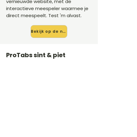
vernieuwde website, met de
interactieve meespeler waarmee je
direct meespeelt. Test 'm alvast.
Bekijk op de nieuwe site →
ProTabs sint & piet