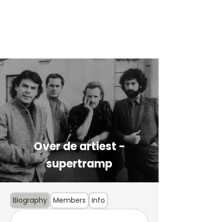
Over de artiest -
supertramp
Biography
Members
Info