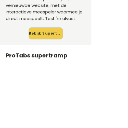
vernieuwde website, met de
interactieve meespeler waarmee je
direct meespeelt. Test 'm alvast.
Bekijk Supertramp →
ProTabs supertramp