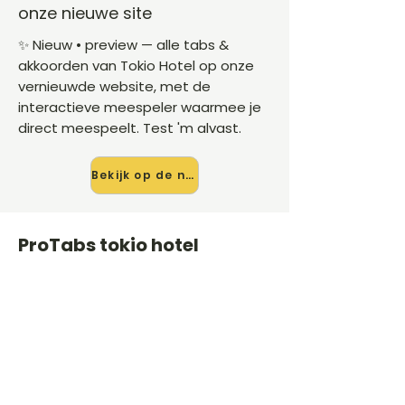
onze nieuwe site
✨ Nieuw • preview — alle tabs &
akkoorden van Tokio Hotel op onze
vernieuwde website, met de
interactieve meespeler waarmee je
direct meespeelt. Test 'm alvast.
Bekijk op de nieuwe site →
ProTabs tokio hotel