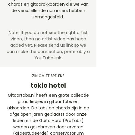
chords en gitaarakkoorden die we van
de verschillende nummers hebben
samengesteld.
Note: If you do not see the right artist
video, then no artist video
has been
added yet. Please send us link so we
can make the connection, preferably a
YouTube link.
ZIN OM TE SPELEN?
tokio hotel
Gitaartabs.nl heeft een grote collectie
gitaarliedjes in gitaar tabs en
akkoorden. De tabs en chords zijn in de
afgelopen jaren geplaatst door onze
leden en de Guitar-pro (ProTabs)
worden geschreven door ervaren
(afgestudeerde) conservatorium