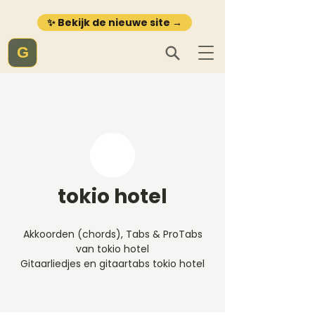
✨ Bekijk de nieuwe site →
G
tokio hotel
Akkoorden (chords), Tabs & ProTabs
van tokio hotel
Gitaarliedjes en gitaartabs tokio hotel