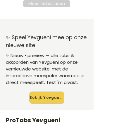
Meer liedjes laden
✨ Speel Yevgueni mee op onze
nieuwe site
✨ Nieuw • preview — alle tabs &
akkoorden van Yevgueni op onze
vernieuwde website, met de
interactieve meespeler waarmee je
direct meespeelt. Test 'm alvast.
Bekijk Yevgueni →
ProTabs Yevgueni