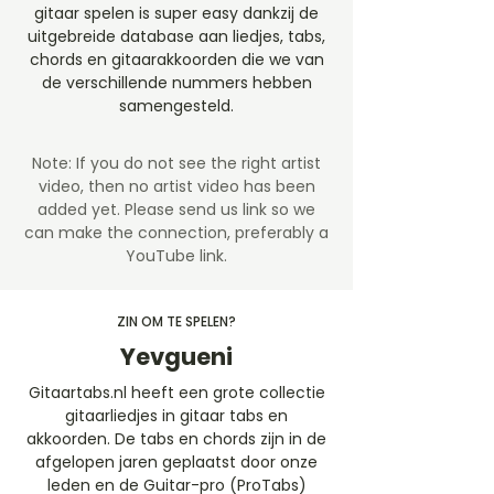
gitaar spelen is super easy dankzij de
uitgebreide database aan liedjes, tabs,
chords en gitaarakkoorden die we van
de verschillende nummers hebben
samengesteld.
Note: If you do not see the right artist
video, then no artist video
has been
added yet. Please send us link so we
can make the connection, preferably a
YouTube link.
ZIN OM TE SPELEN?
Yevgueni
Gitaartabs.nl heeft een grote collectie
gitaarliedjes in gitaar tabs en
akkoorden. De tabs en chords zijn in de
afgelopen jaren geplaatst door onze
leden en de Guitar-pro (ProTabs)