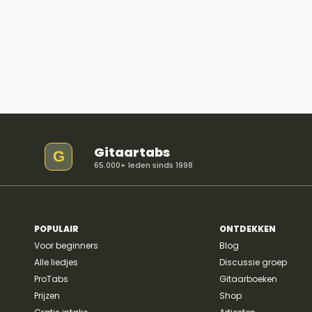
Gitaartabs
G
65.000+ leden sinds 1998
POPULAIR
ONTDEKKEN
Voor beginners
Blog
Alle liedjes
Discussie groep
ProTabs
Gitaarboeken
Prijzen
Shop