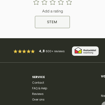
Add a rating
STEM
4,8
600+
reviews
VO
SERVICE
Contact
FAQ & Help
Reviews
Ni
Over ons