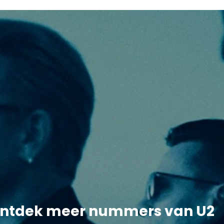
ntdek meer nummers van U2