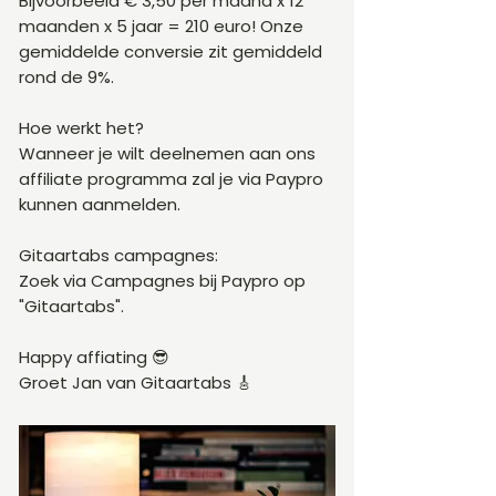
Bijvoorbeeld € 3,50 per maand x 12
maanden x 5 jaar = 210 euro! Onze
gemiddelde conversie zit gemiddeld
rond de 9%.
Hoe werkt het?
Wanneer je wilt deelnemen aan ons
affiliate programma zal je via Paypro
kunnen aanmelden.
Gitaartabs campagnes:
Zoek via Campagnes bij Paypro op
"Gitaartabs".
Happy affiating 😎
Groet Jan van Gitaartabs 🎸