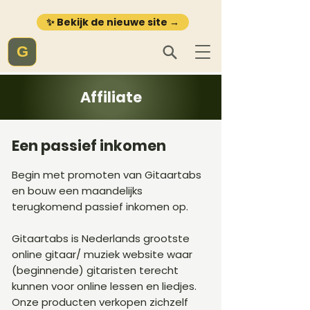
✨ Bekijk de nieuwe site →
G
Affiliate
Een passief inkomen
Begin met promoten van Gitaartabs
en bouw een maandelijks
terugkomend passief inkomen op.
Gitaartabs is Nederlands grootste
online gitaar/ muziek website waar
(beginnende) gitaristen terecht
kunnen voor online lessen en liedjes.
Onze producten verkopen zichzelf