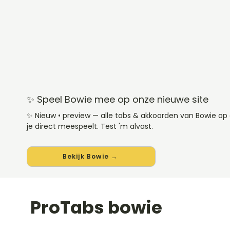
✨ Speel Bowie mee op onze nieuwe site
✨ Nieuw • preview — alle tabs & akkoorden van Bowie o
je direct meespeelt. Test 'm alvast.
Bekijk Bowie →
ProTabs bowie