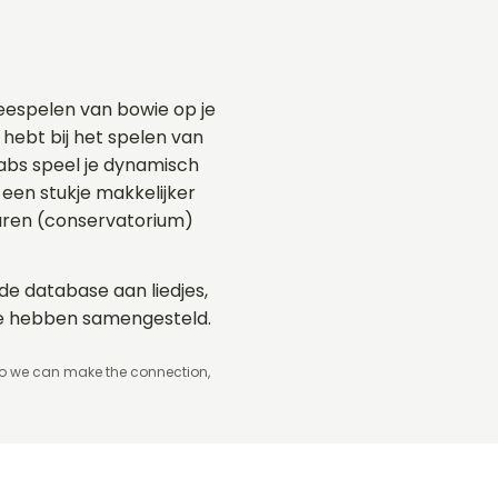
eespelen van bowie op je
 hebt bij het spelen van
Tabs speel je dynamisch
een stukje makkelijker
aren (conservatorium)
ide database aan liedjes,
ie hebben samengesteld.
so we can make the connection,