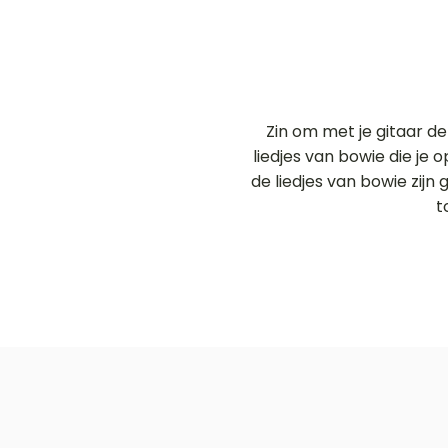
Zin om met je gitaar d
liedjes van bowie die je
de liedjes van bowie zijn
t