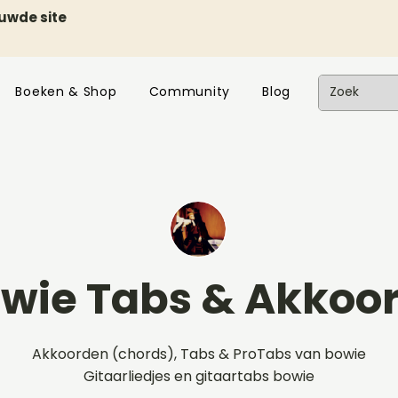
euwde site
Boeken & Shop
Community
Blog
wie Tabs & Akkoo
Akkoorden (chords), Tabs & ProTabs van bowie
Gitaarliedjes en gitaartabs bowie