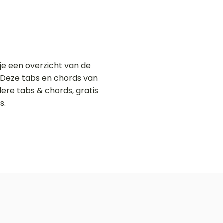
je een overzicht van de
. Deze tabs en chords van
dere tabs & chords, gratis
s.