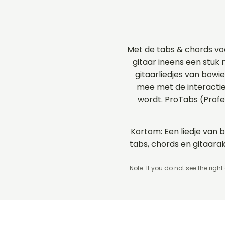
Met de tabs & chords vo
gitaar ineens een stuk 
gitaarliedjes van bowi
mee met de interactie
wordt. ProTabs (Prof
Kortom: Een liedje van b
tabs, chords en gitaar
Note: If you do not see the right