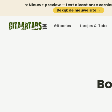
✨ Nieuw • preview — test alvast onze verni
Bekijk de nieuwe site →
Gitaarles
Liedjes & Tabs
Bo