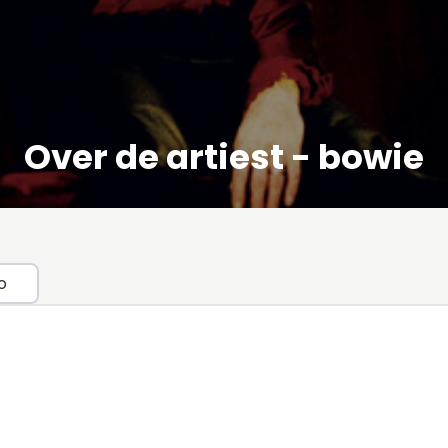
Over de artiest - bowie
o