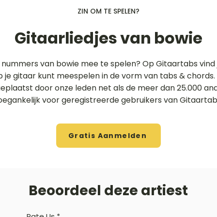
ZIN OM TE SPELEN?
Gitaarliedjes van bowie
e nummers van bowie mee te spelen? Op Gitaartabs vind 
 op je gitaar kunt meespelen in de vorm van tabs & chords
 geplaatst door onze leden net als de meer dan 25.000 an
oegankelijk voor geregistreerde gebruikers van Gitaartab
Gratis Aanmelden
Beoordeel deze artiest
Rate Us