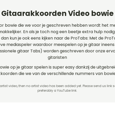
Gitaarakkoorden Video bowie
or bowie die we voor je geschreven hebben wordt het m
makkelijker. En als je toch nog een beetje extra hulp nodig
e dan kun je ook eens kijken naar de ProTabs: Met de Pro
ve mediaspeler waardoor meespelen op je gitaar ineens 
essionele gitaar Tabs) worden geschreven door onze erv
gitaristen
owie op je gitaar spelen is super easy dankzij de uitgebre
akkoorden die we van de verschillende nummers van bow
 artist video, then no artist video
has been added yet. Please send us link 
preferably a YouTube link.