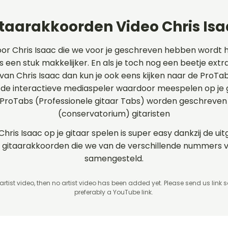
taarakkoorden Video Chris Is
oor Chris Isaac die we voor je geschreven hebben wordt 
s een stuk makkelijker. En als je toch nog een beetje extra
 van Chris Isaac dan kun je ook eens kijken naar de ProT
e interactieve mediaspeler waardoor meespelen op je gi
 ProTabs (Professionele gitaar Tabs) worden geschreven
(conservatorium) gitaristen
Chris Isaac op je gitaar spelen is super easy dankzij de 
 en gitaarakkoorden die we van de verschillende nummers 
samengesteld.
 artist video, then no artist video
has been added yet. Please send us link 
preferably a YouTube link.