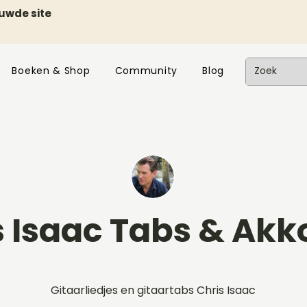
euwde site
Boeken & Shop
Community
Blog
s Isaac Tabs & Ak
Gitaarliedjes en gitaartabs Chris Isaac