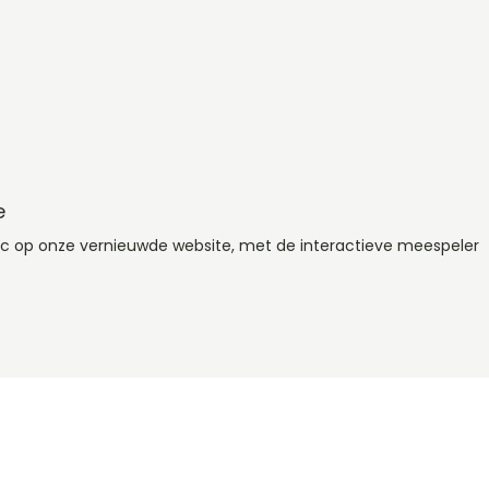
e
aac op onze vernieuwde website, met de interactieve meespeler