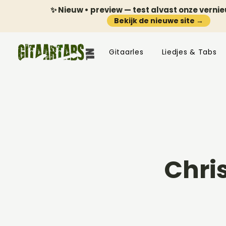
✨ Nieuw • preview — test alvast onze verni
Bekijk de nieuwe site →
Gitaarles
Liedjes & Tabs
Chri