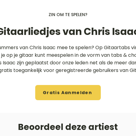
ZIN OM TE SPELEN?
Gitaarliedjes van Chris Isaa
nummers van Chris Isaac mee te spelen? Op Gitaartabs vin
ie je op je gitaar kunt meespelen in de vorm van tabs & c
is Isaac zijn geplaatst door onze leden net als de meer d
gratis toegankelijk voor geregistreerde gebruikers van Gi
Gratis Aanmelden
Beoordeel deze artiest