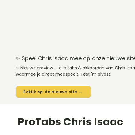
✨ Speel Chris Isaac mee op onze nieuwe sit
✨ Nieuw • preview — alle tabs & akkoorden van Chris Is
waarmee je direct meespeelt. Test 'm alvast.
Bekijk op de nieuwe site →
ProTabs Chris Isaac