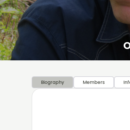
O
Biography
Members
Inf