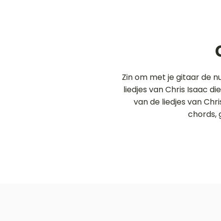
Zin om met je gitaar de 
liedjes van Chris Isaac d
van de liedjes van Chr
chords, 