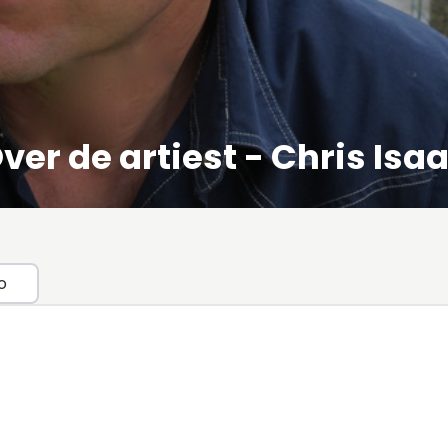
ver de artiest - Chris Isa
o