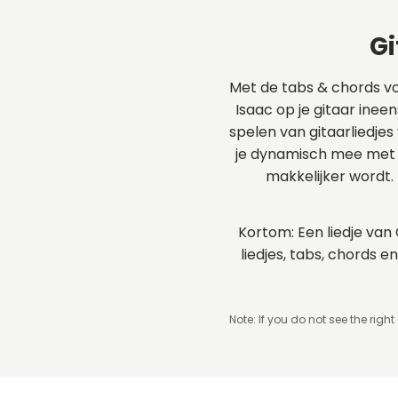
Gi
Met de tabs & chords v
Isaac op je gitaar ineen
spelen van gitaarliedjes
je dynamisch mee met d
makkelijker wordt.
Kortom: Een liedje van 
liedjes, tabs, chords
Note: If you do not see the right