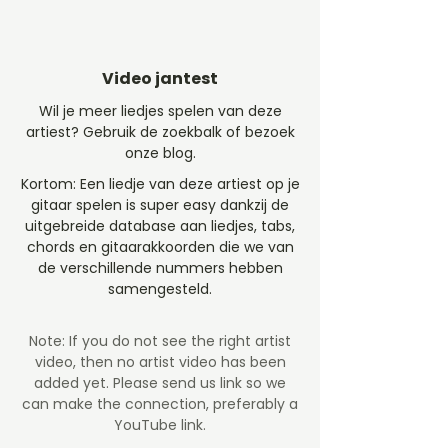
Video jantest
Wil je meer liedjes spelen van deze
artiest? Gebruik de zoekbalk of bezoek
onze blog.
Kortom: Een liedje van deze artiest op je
gitaar spelen is super easy dankzij de
uitgebreide database aan liedjes, tabs,
chords en gitaarakkoorden die we van
de verschillende nummers hebben
samengesteld.
Note: If you do not see the right artist
video, then no artist video
has been
added yet. Please send us link so we
can make the connection, preferably a
YouTube link.