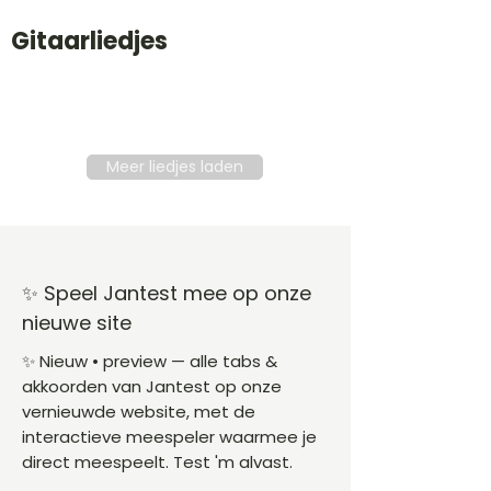
Gitaarliedjes
Titel
Soort
Genre
level
Meer liedjes laden
✨ Speel Jantest mee op onze
nieuwe site
✨ Nieuw • preview — alle tabs &
akkoorden van Jantest op onze
vernieuwde website, met de
interactieve meespeler waarmee je
direct meespeelt. Test 'm alvast.