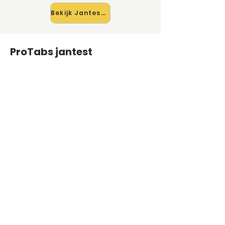
Bekijk Jantest →
ProTabs jantest