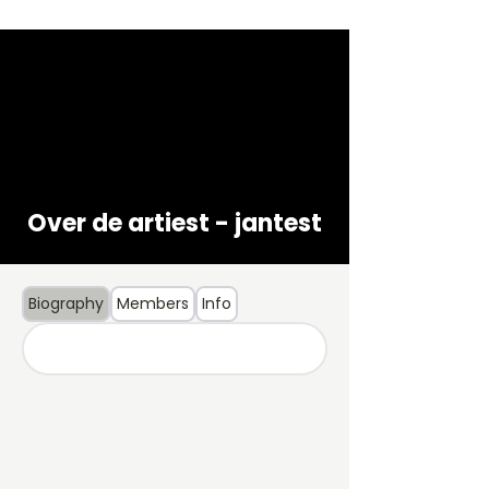
Over de artiest - jantest
Biography
Members
Info