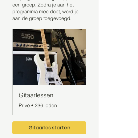
een groep. Zodra je aan het
programma mee doet, word je
aan de groep toegevoegd.
Gitaarlessen
Privé
•
236 leden
Gitaarles starten