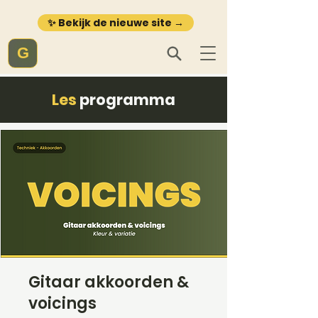
✨ Bekijk de nieuwe site →
G
Les
programma
Gitaar akkoorden &
voicings