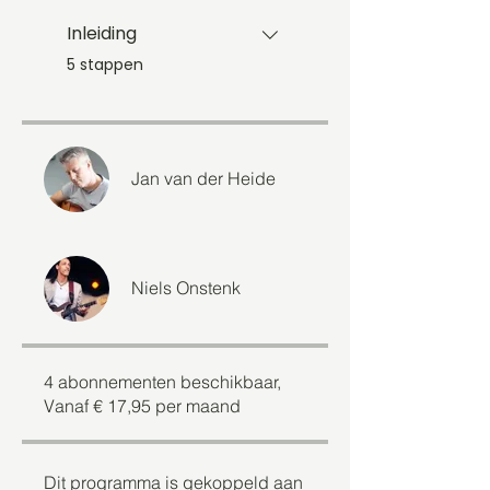
Inleiding
.
5 stappen
Jan van der Heide
Niels Onstenk
4 abonnementen beschikbaar,
Vanaf € 17,95 per maand
Dit programma is gekoppeld aan