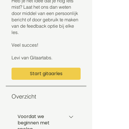
Heb je het idee dat je nog iets
mist? Laat het ons dan weten
door middel van een persoonlijk
bericht of door gebruik te maken
van de feedback optie bij elke
les.
Veel succes!
Levi van Gitaartabs.
Start gitaarles
Overzicht
Voordat we
beginnen met