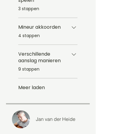
spelen
.
3 stappen
Mineur akkoorden
.
4 stappen
Verschillende
aanslag manieren
.
9 stappen
Meer laden
Jan van der Heide