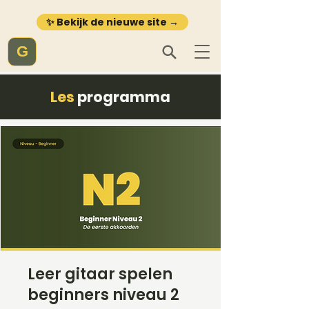
✨ Bekijk de nieuwe site →
G
Les
programma
Leer gitaar spelen
beginners niveau 2