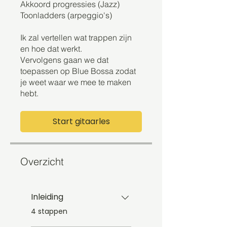
Akkoord progressies (Jazz)
Toonladders (arpeggio's)
Ik zal vertellen wat trappen zijn
en hoe dat werkt.
Vervolgens gaan we dat
toepassen op Blue Bossa zodat
je weet waar we mee te maken
hebt.
Start gitaarles
Overzicht
Inleiding
.
4 stappen