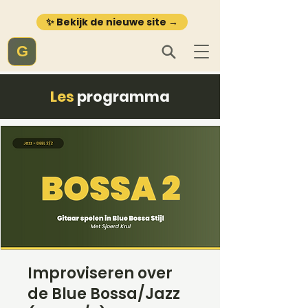
✨ Bekijk de nieuwe site →
G
Les
programma
Improviseren over
de Blue Bossa/Jazz