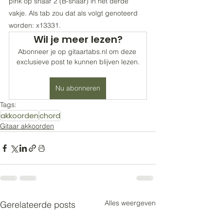
pink op snaar 2 (B-snaar) in het derde 
vakje. Als tab zou dat als volgt genoteerd 
worden: x13331.
Wil je meer lezen?
Abonneer je op gitaartabs.nl om deze 
exclusieve post te kunnen blijven lezen.
Nu abonneren
Tags:
akkoorden
chord
Gitaar akkoorden
Alles weergeven
Gerelateerde posts