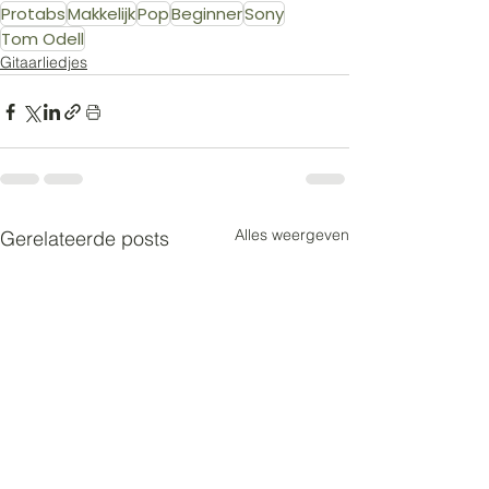
Protabs
Makkelijk
Pop
Beginner
Sony
Tom Odell
Gitaarliedjes
Alles weergeven
Gerelateerde posts