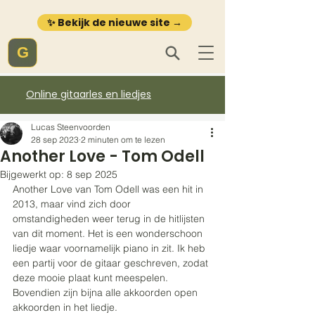
✨ Bekijk de nieuwe site →
G
Online gitaarles en liedjes
Lucas Steenvoorden
28 sep 2023
2 minuten om te lezen
Another Love - Tom Odell
Bijgewerkt op:
8 sep 2025
Another Love van Tom Odell was een hit in 
2013, maar vind zich door 
omstandigheden weer terug in de hitlijsten 
van dit moment. Het is een wonderschoon 
liedje waar voornamelijk piano in zit. Ik heb 
een partij voor de gitaar geschreven, zodat 
deze mooie plaat kunt meespelen. 
Bovendien zijn bijna alle akkoorden open 
akkoorden in het liedje.