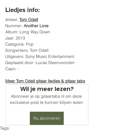
Liedjes info:
Artiest: 
Tom Odell
Nummer: 
Another Love
Album: Long Way Down
Jaar: 2013
Categorie: Pop
Songwriters: Tom Odell
Uitgevers: Sony Music Entertainment
Geplaatst door: Lucas Steenvoorden
Capo: -
Meer Tom Odell gitaar liedjes & gitaar tabs
Wil je meer lezen?
Abonneer je op gitaartabs.nl om deze 
exclusieve post te kunnen blijven lezen.
Nu abonneren
Tags: