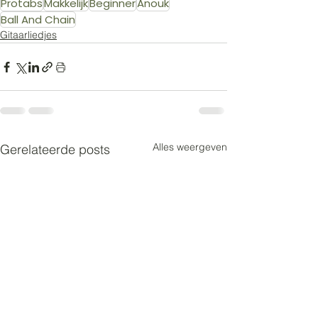
Protabs
Makkelijk
Beginner
Anouk
Ball And Chain
Gitaarliedjes
Alles weergeven
Gerelateerde posts