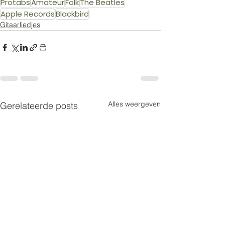
Protabs
Amateur
Folk
The Beatles
Apple Records
Blackbird
Gitaarliedjes
Alles weergeven
Gerelateerde posts