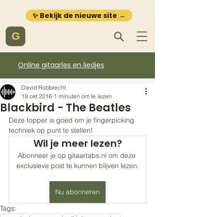
✨ Bekijk de nieuwe site →
G
Online gitaarles en liedjes
David Robbrecht
18 okt 2016
1 minuten om te lezen
Blackbird - The Beatles
Deze topper is goed om je fingerpicking 
techniek op punt te stellen!
Wil je meer lezen?
Abonneer je op gitaartabs.nl om deze 
exclusieve post te kunnen blijven lezen.
Nu abonneren
Tags: