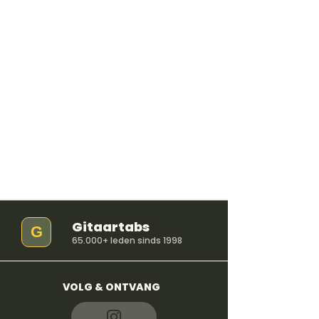
Gitaartabs
G
65.000+ leden sinds 1998
VOLG & ONTVANG