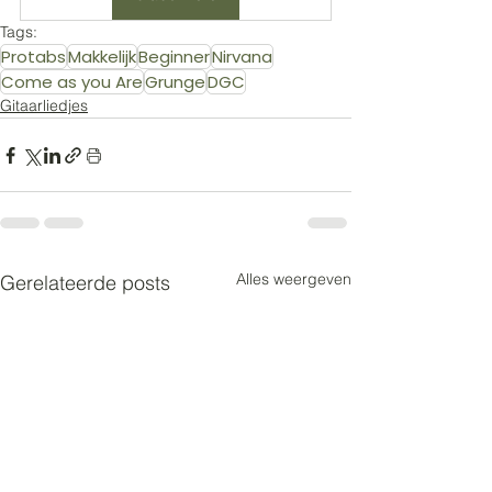
Tags:
Protabs
Makkelijk
Beginner
Nirvana
Come as you Are
Grunge
DGC
Gitaarliedjes
Alles weergeven
Gerelateerde posts