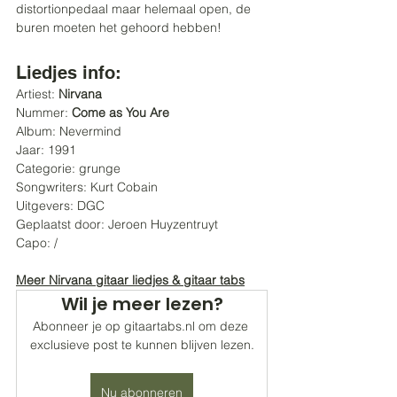
distortionpedaal maar helemaal open, de 
buren moeten het gehoord hebben!
Liedjes info:
Artiest: 
Nirvana
Nummer: 
Come as You Are
Album: Nevermind
Jaar: 1991
Categorie: grunge 
Songwriters: Kurt Cobain
Uitgevers: DGC
Geplaatst door: Jeroen Huyzentruyt
Capo: /
Meer Nirvana gitaar liedjes & gitaar tabs
Wil je meer lezen?
Abonneer je op gitaartabs.nl om deze 
exclusieve post te kunnen blijven lezen.
Nu abonneren