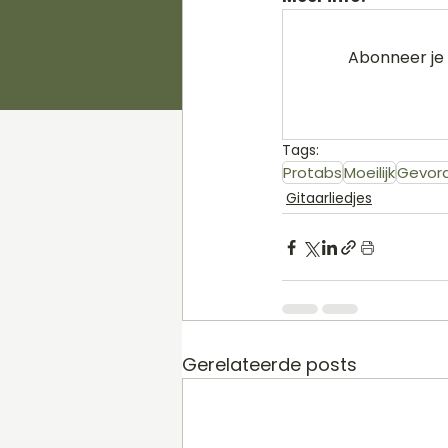
Abonneer je 
Tags:
Protabs
Moeilijk
Gevor
Gitaarliedjes
Gerelateerde posts