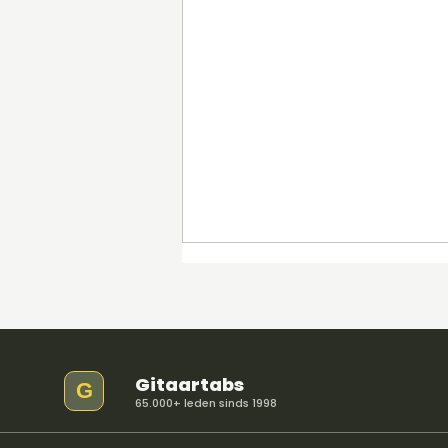
Gitaartabs
G
65.000+ leden sinds 1998
Material Lover - SIENNA