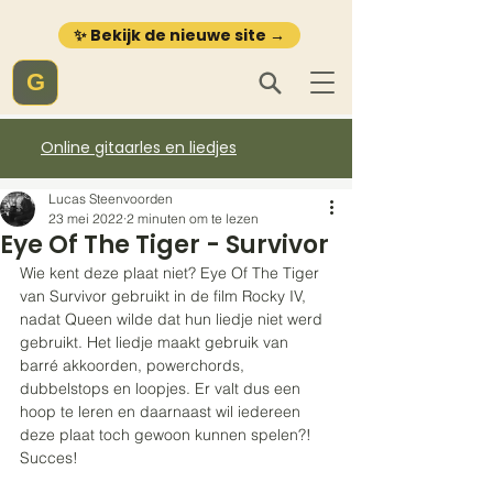
✨ Bekijk de nieuwe site →
G
Online gitaarles en liedjes
Lucas Steenvoorden
23 mei 2022
2 minuten om te lezen
Eye Of The Tiger - Survivor
Wie kent deze plaat niet? Eye Of The Tiger 
van Survivor gebruikt in de film Rocky IV, 
nadat Queen wilde dat hun liedje niet werd 
gebruikt. Het liedje maakt gebruik van 
barré akkoorden, powerchords, 
dubbelstops en loopjes. Er valt dus een 
hoop te leren en daarnaast wil iedereen 
deze plaat toch gewoon kunnen spelen?! 
Succes!