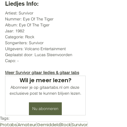
Liedjes Info:
Artiest: Survivor
Nummer: Eye Of The Tiger
Album: Eye Of The Tiger
Jaar: 1982
Categorie: Rock
Songwriters: Survivor
Uitgevers: Volcano Entertainment
Geplaatst door: Lucas Steenvoorden 
Capo: -
Meer Survivor gitaar liedjes & gitaar tabs
Wil je meer lezen?
Abonneer je op gitaartabs.nl om deze 
exclusieve post te kunnen blijven lezen.
Nu abonneren
Tags:
Protabs
Amateur
Gemiddeld
Rock
Survivor