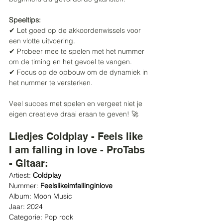
Speeltips:
✔ Let goed op de akkoordenwissels voor 
een vlotte uitvoering.
✔ Probeer mee te spelen met het nummer 
om de timing en het gevoel te vangen.
✔ Focus op de opbouw om de dynamiek in 
het nummer te versterken.
Veel succes met spelen en vergeet niet je 
eigen creatieve draai eraan te geven! 🚀
Liedjes Coldplay - Feels like 
I am falling in love - ProTabs 
- Gitaar:
Artiest: 
Coldplay
Nummer: 
Feelslikeimfallinginlove
Album: Moon Music
Jaar: 2024
Categorie: Pop rock