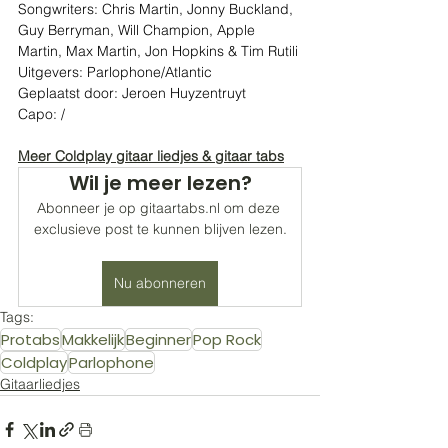
Songwriters: Chris Martin, Jonny Buckland, 
Guy Berryman, Will Champion, Apple 
Martin, Max Martin, Jon Hopkins & Tim Rutili
Uitgevers: Parlophone/Atlantic
Geplaatst door: Jeroen Huyzentruyt
Capo: /
Meer Coldplay gitaar liedjes & gitaar tabs
Wil je meer lezen?
Abonneer je op gitaartabs.nl om deze 
exclusieve post te kunnen blijven lezen.
Nu abonneren
Tags:
Protabs
Makkelijk
Beginner
Pop Rock
Coldplay
Parlophone
Gitaarliedjes