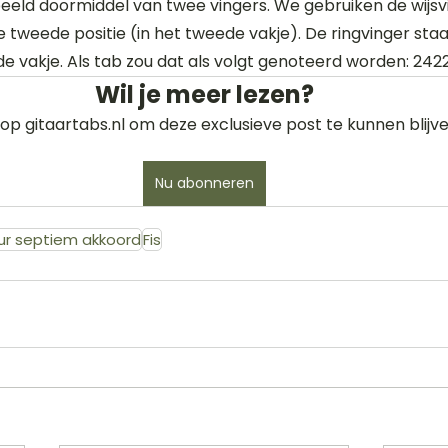
eld doormiddel van twee vingers. We gebruiken de wijsv
 tweede positie (in het tweede vakje). De ringvinger staa
de vakje. Als tab zou dat als volgt genoteerd worden: 242
Wil je meer lezen?
op gitaartabs.nl om deze exclusieve post te kunnen blijve
Nu abonneren
ur septiem akkoord
Fis