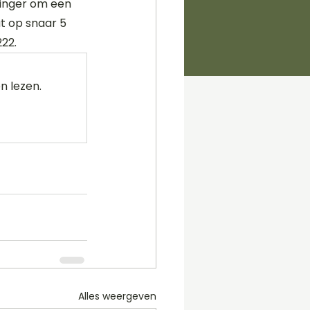
inger om een 
t op snaar 5 
222.
n lezen.
Alles weergeven