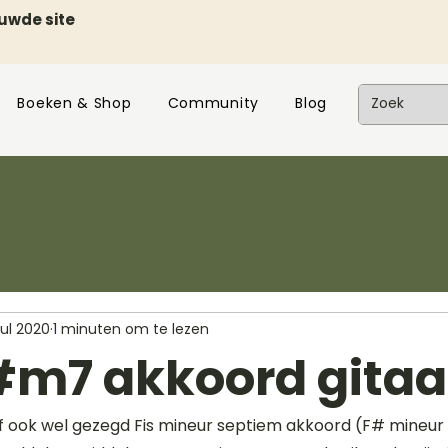
euwde site
Boeken & Shop
Community
Blog
jul 2020
1 minuten om te lezen
F#m7 akkoord gitaa
 ook wel gezegd Fis mineur septiem akkoord (F# mineur